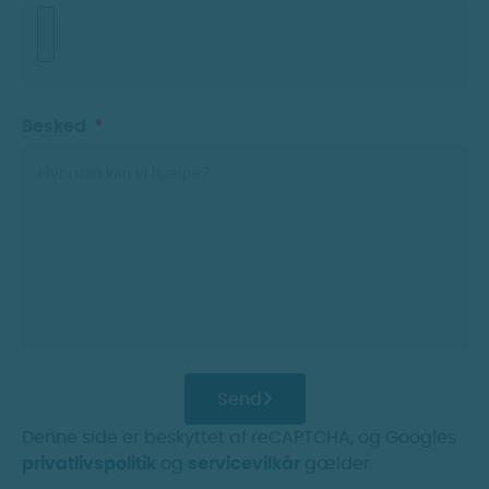
Besked
Send
Denne side er beskyttet af reCAPTCHA, og Googles
privatlivspolitik
og
servicevilkår
gælder.