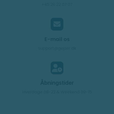
+45 26 22 07 07
E-mail os
support@gejser.dk
Åbningstider
Hverdage 08-22 & Weekend 09-15