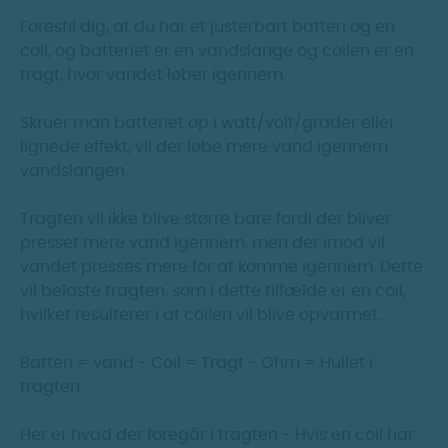
Forestil dig, at du har et justerbart batteri og en
coil, og batteriet er en vandslange og coilen er en
tragt, hvor vandet løber igennem.
Skruer man batteriet op i watt/volt/grader eller
lignede effekt, vil der løbe mere vand igennem
vandslangen.
Tragten vil ikke blive større bare fordi der bliver
presset mere vand igennem, men der imod vil
vandet presses mere for at komme igennem. Dette
vil belaste tragten, som i dette tilfælde er en coil,
hvilket resulterer i at coilen vil blive opvarmet.
Batteri = vand - Coil = Tragt - Ohm = Hullet i
tragten
Her er hvad der foregår i tragten - Hvis en coil har