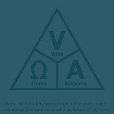
Har vi nu et batteri, hvor vi kender den maksimale
afladning (A) samt en spænding (V) på 4,2 V, og vil