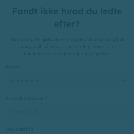
Fandt ikke hvad du ledte
efter?
Har du brug for hjælp eller mangler du hurtig svar på dit
spørgsmål, så kontakt os endelig - Vores rare
kundeservice er altid glade for at hjælpe!
Emne
E-mail adresse
Vedhæft fil