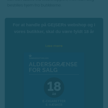
bestilles hjem fra butikkerne.
For at handle på GEjSERs webshop og i
vores butikker, skal du være fyldt 18 år
Læs mere